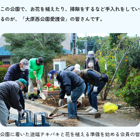
この公園で、お花を植えたり、掃除をするなど手入れをしてい
るのが、「大原西公園愛護会」の皆さんです。
公園に着いた途端テキパキと花を植える準備を始める会員の皆