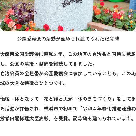
公園愛護会の活動が認められ建てられた記念碑
大原西公園愛護会は昭和51年、この地区の自治会と同時に発足
し、公園の清掃・整備を継続してきました。
自治会員の全世帯が公園愛護会に参加していることも、この地
域の大きな特徴のひとつです。
地域一体となって「花と緑と人が一体のまちづくり」をしてき
た活動が評価され、横浜市で初めて「令和４年緑化推進運動功
労者内閣総理大臣表彰」を受賞。記念碑も建てられています。