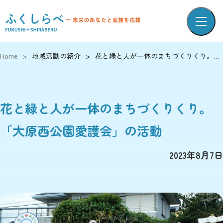
Home
>
地域活動の紹介
>
花と緑と人が一体のまちづくりくり。「大原西公園愛護会」の活動
花と緑と人が一体のまちづくりくり。
「大原西公園愛護会」の活動
2023年8月7日