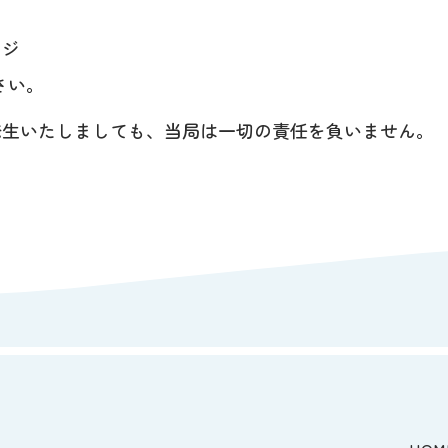
ージ
さい。
発生いたしましても、当局は一切の責任を負いません。