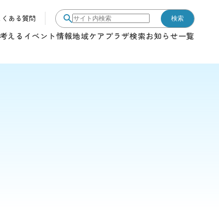
よくある質問
検索
サイト内検索
考える
イベント情報
地域ケアプラザ検索
お知らせ一覧