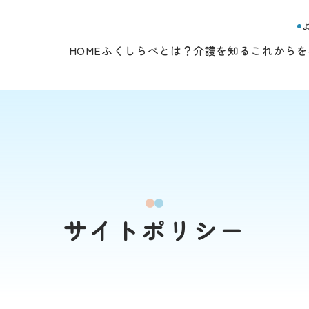
HOME
ふくしらべとは？
介護を知る
これからを
サイトポリシー