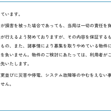
しています。
者が損害を被った場合であっても、当局は一切の責任を
供が行えるよう努めておりますが、その内容を保証する
るもの、また、諸事情により募集を取りやめている物件
を負いません。物件のご検討にあたっては、利用者がご
優先いたします。
変更並びに災害や停電、システム故障等のやむをえない
ません。