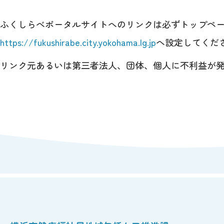
ふくしらべポータルサイトへのリンクは必ずトップペ
https://fukushirabe.city.yokohama.lg.jp
へ設定してくだ
リンク元あるいは第三者法人、団体、個人に不利益が