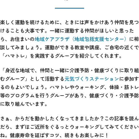
楽しく運動を続けるために、ときには声をかけあう仲間を見つ
けることも大事です。一緒に運動する仲間がほしいと思った
ら、お住まいの
地域ケアプラザ（地域包括支援センター）
に相
談してみましょう。運動ができる教室や講座、ご自宅の近くで
「ハマトレ」を実践するグループを紹介してくれます。
「身近な地域で、仲間と一緒に介護予防・健康づくりに取り組
むグループ」として活動する
元気づくりステーション
に参加す
るのもよいでしょう。ハマトレやウォーキング、体操・筋トレ
等のプログラムを行うグループがあり、健康づくり・介護予防
に取り組んでいます。
さぁ、からだを動かしたくなってきましたか？この記事を読ん
だら、まずはご近所をぐるっとウォーキングしてみてください
ね。健康寿命を延ばすコツ、続きもお楽しみに！