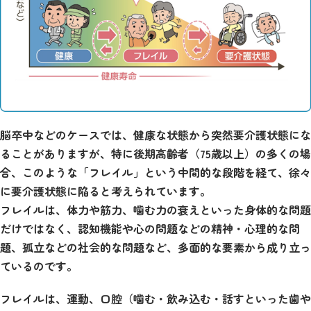
脳卒中などのケースでは、健康な状態から突然要介護状態にな
ることがありますが、特に後期高齢者（75歳以上）の多くの場
合、このような「フレイル」という中間的な段階を経て、徐々
に要介護状態に陥ると考えられています。
フレイルは、体力や筋力、噛む力の衰えといった身体的な問題
だけではなく、認知機能や心の問題などの精神・心理的な問
題、孤立などの社会的な問題など、多面的な要素から成り立っ
ているのです。
フレイルは、運動、口腔（噛む・飲み込む・話すといった歯や