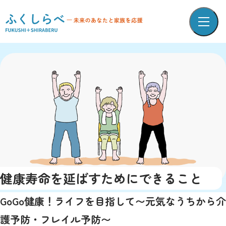
健康寿命を延ばすためにできること
GoGo健康！ライフを目指して〜元気なうちから介
護予防・フレイル予防〜