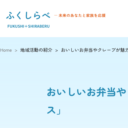
Home
>
地域活動の紹介
>
おいしいお弁当やクレープが魅
おいしいお弁当や
ス」