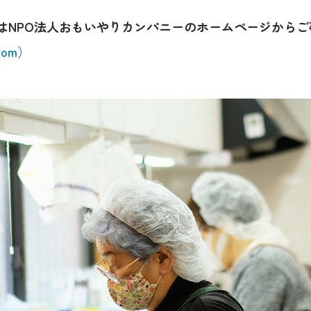
細はNPO法人おもいやりカンパニーのホームページから
.com）