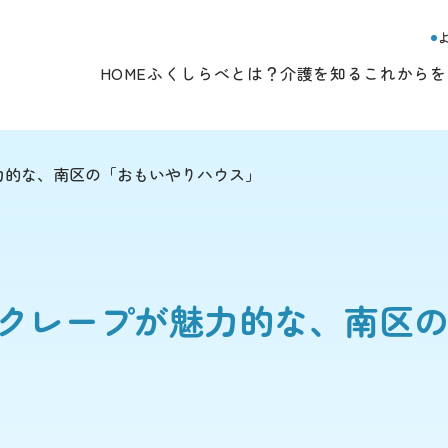
HOME
ふくしらべとは？
介護を知る
これからを
力的な、南区の「おもいやりハウス」
クレープが魅力的な、南区