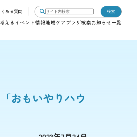
よくある質問
検索
サイト内検索
考える
イベント情報
地域ケアプラザ検索
お知らせ一覧
の「おもいやりハウ
2023年7月24日