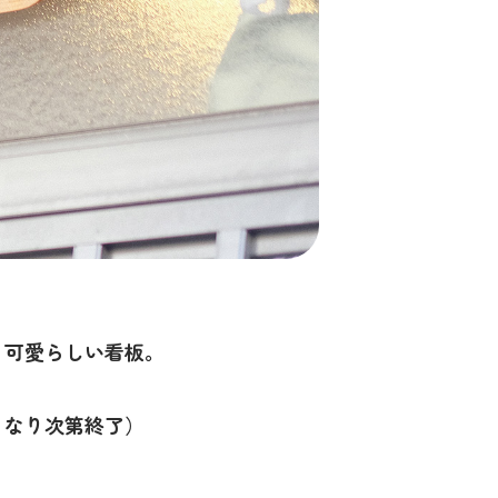
、可愛らしい看板。
くなり次第終了）