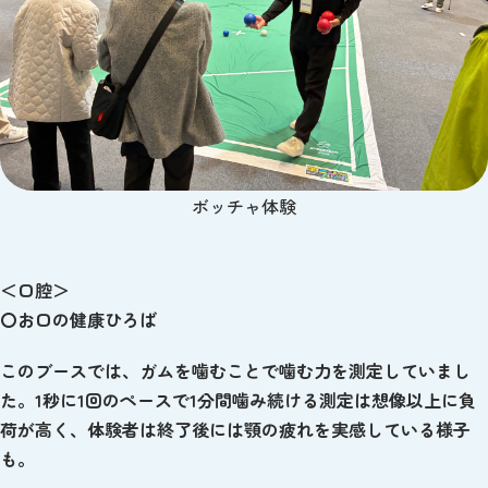
ボッチャ体験
＜口腔＞
〇お口の健康ひろば
このブースでは、ガムを噛むことで噛む力を測定していまし
た。1秒に1回のペースで1分間噛み続ける測定は想像以上に負
荷が高く、体験者は終了後には顎の疲れを実感している様子
も。