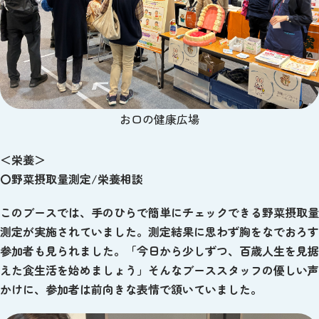
お口の健康広場
＜栄養＞
〇野菜摂取量測定/栄養相談
このブースでは、手のひらで簡単にチェックできる野菜摂取量
測定が実施されていました。測定結果に思わず胸をなでおろす
参加者も見られました。「今日から少しずつ、百歳人生を見据
えた食生活を始めましょう」そんなブーススタッフの優しい声
かけに、参加者は前向きな表情で頷いていました。