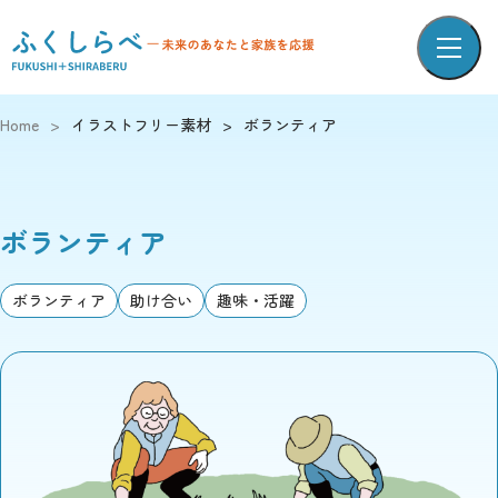
Home
>
イラストフリー素材
>
ボランティア
ボランティア
ボランティア
助け合い
趣味・活躍