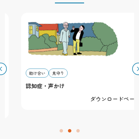
有します。
その他
素材を利用することによって発生したトラブルについて
は一切責任を負いかねます。全ての規約は予告無く改変
する場合があります。予めご了承下さい。
助け合い
見守り
認知症・声かけ
ダウンロードページへ