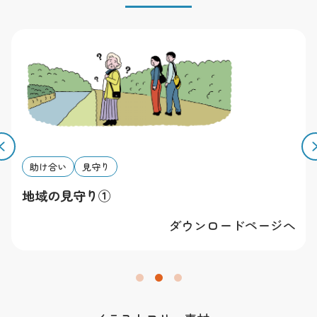
有します。
その他
素材を利用することによって発生したトラブルについて
は一切責任を負いかねます。全ての規約は予告無く改変
する場合があります。予めご了承下さい。
助け合い
見守り
地域の見守り①
ダウンロードページへ