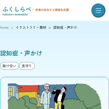
Home
>
イラストフリー素材
>
認知症・声かけ
認知症・声かけ
助け合い
見守り