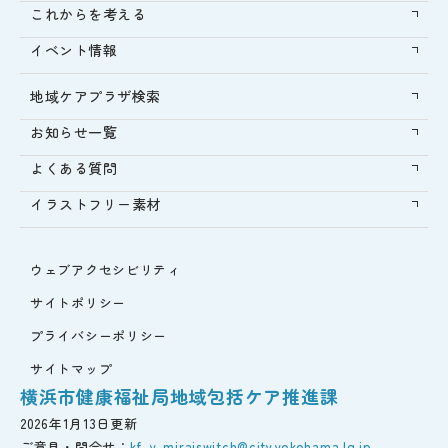
これからを考える
イベント情報
地域ケアプラザ検索
お知らせ一覧
よくある質問
イラストフリー素材
ウェブアクセシビリティ
サイトポリシー
プライバシーポリシー
サイトマップ
横浜市健康福祉局地域包括ケア推進課
2026年1月13日更新
ご意見・問合せ：
kf-y-miraiswitch@city.yokohama.lg.jp