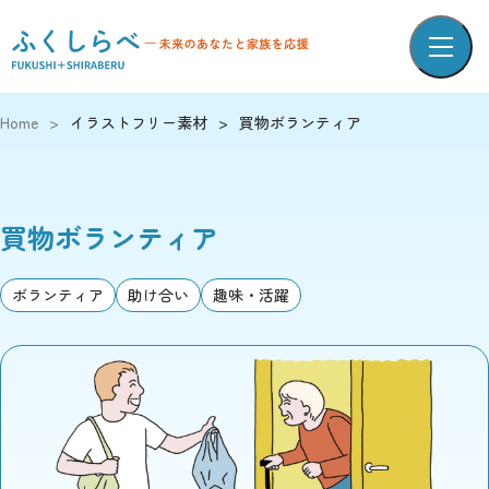
Home
>
イラストフリー素材
>
買物ボランティア
買物ボランティア
ボランティア
助け合い
趣味・活躍