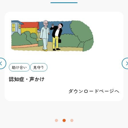
有します。
その他
素材を利用することによって発生したトラブルについて
は一切責任を負いかねます。全ての規約は予告無く改変
する場合があります。予めご了承下さい。
助け合い
見守り
認知症・声かけ
ダウンロードページへ