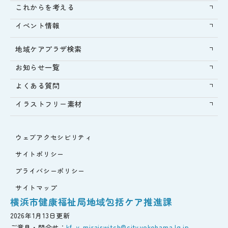
これからを考える
イベント情報
地域ケアプラザ検索
お知らせ一覧
よくある質問
イラストフリー素材
ウェブアクセシビリティ
サイトポリシー
プライバシーポリシー
サイトマップ
横浜市健康福祉局地域包括ケア推進課
2026年1月13日更新
ご意見・問合せ：
kf-y-miraiswitch@city.yokohama.lg.jp