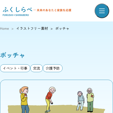
Home
>
イラストフリー素材
>
ボッチャ
ボッチャ
イベント・行事
交流
介護予防