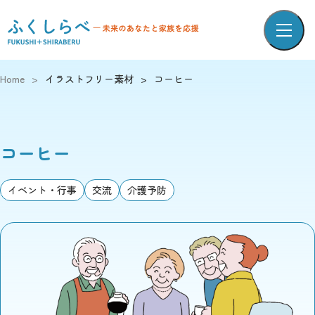
Home
>
イラストフリー素材
>
コーヒー
コーヒー
イベント・行事
交流
介護予防