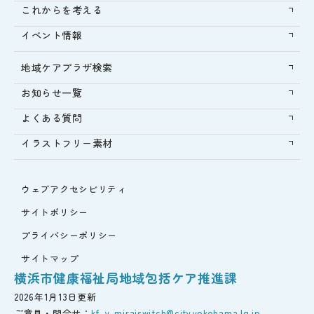
これからを考える
イベント情報
地域ケアプラザ検索
お知らせ一覧
よくある質問
イラストフリー素材
ウェブアクセシビリティ
サイトポリシー
プライバシーポリシー
サイトマップ
横浜市健康福祉局地域包括ケア推進課
2026年1月13日更新
ご意見・問合せ：
kf-y-miraiswitch@city.yokohama.lg.jp