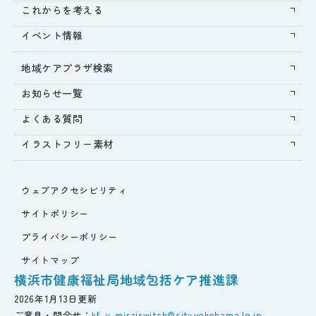
これからを考える
イベント情報
地域ケアプラザ検索
お知らせ一覧
よくある質問
イラストフリー素材
ウェブアクセシビリティ
サイトポリシー
プライバシーポリシー
サイトマップ
横浜市健康福祉局地域包括ケア推進課
2026年1月13日更新
ご意見・問合せ：
kf-y-miraiswitch@city.yokohama.lg.jp