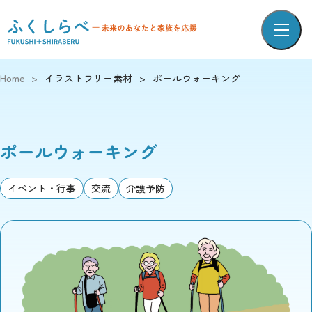
Home
>
イラストフリー素材
>
ポールウォーキング
ポールウォーキング
イベント・行事
交流
介護予防