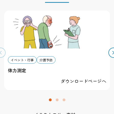
有します。
その他
素材を利用することによって発生したトラブルについて
は一切責任を負いかねます。全ての規約は予告無く改変
する場合があります。予めご了承下さい。
イベント・行事
介護予防
体力測定
ダウンロードページへ