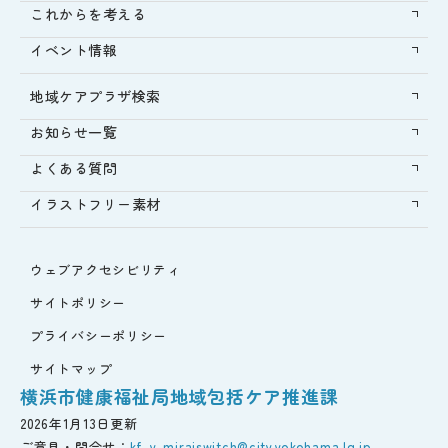
これからを考える
イベント情報
地域ケアプラザ検索
お知らせ一覧
よくある質問
イラストフリー素材
ウェブアクセシビリティ
サイトポリシー
プライバシーポリシー
サイトマップ
横浜市健康福祉局地域包括ケア推進課
2026年1月13日更新
ご意見・問合せ：
kf-y-miraiswitch@city.yokohama.lg.jp