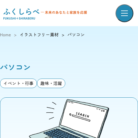
Home
>
イラストフリー素材
>
パソコン
パソコン
イベント・行事
趣味・活躍