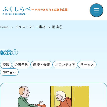
Home
>
イラストフリー素材
>
配食①
配食①
交流
介護予防
医療・介護
ボランティア
サービス
助け合い