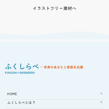
イラストフリー素材へ
HOME
ふくしらべとは？