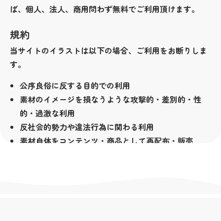
ば、個人、法人、商用問わず無料でご利用頂けます。
規約
当サイトのイラストは以下の場合、ご利用をお断りしま
す。
公序良俗に反する目的での利用
素材のイメージを損なうような攻撃的・差別的・性
的・過激な利用
反社会的勢力や違法行為に関わる利用
素材自体をコンテンツ・商品として再配布・販売
（LINEクリエイターズスタンプ等も含みます）
その他著作者が不適切と判断した場合
著作権
当サイトの素材は無料でお使い頂けますが、著作権は放