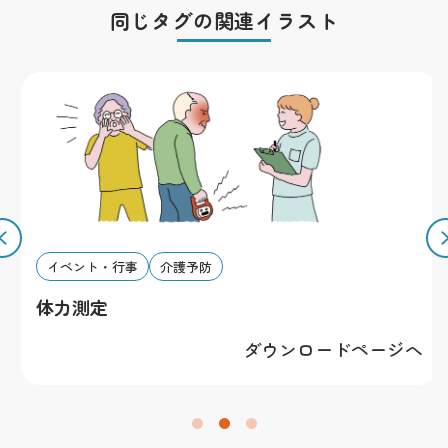
棄しておりません。全ての素材の著作権は私横浜市が所
同じタグの関連イラスト
有します。
その他
素材を利用することによって発生したトラブルについて
は一切責任を負いかねます。全ての規約は予告無く改変
する場合があります。予めご了承下さい。
イベント・行事
介護予防
体力測定
ダウンロードページへ