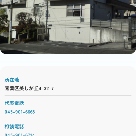
所在地
青葉区美しが丘4-32-7
代表電話
045-901-6665
相談電話
045-901-6714