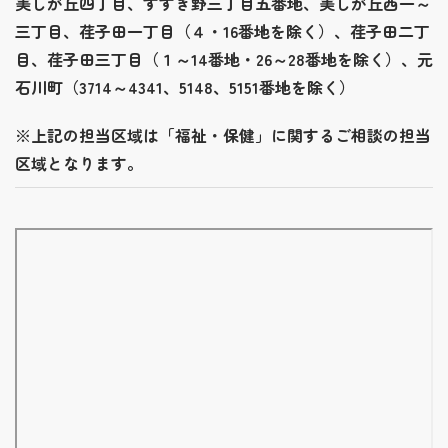
美しが丘四丁目、すすき野三丁目五番地、美しが丘西一～
三丁目、荏子田一丁目（４・16番地を除く）、荏子田二丁
目、荏子田三丁目（１～14番地・26～28番地を除く）、元
石川町（3714～4341、5148、5151番地を除く）
※上記の担当区域は「福祉・保健」に関するご相談の担当
区域となります。