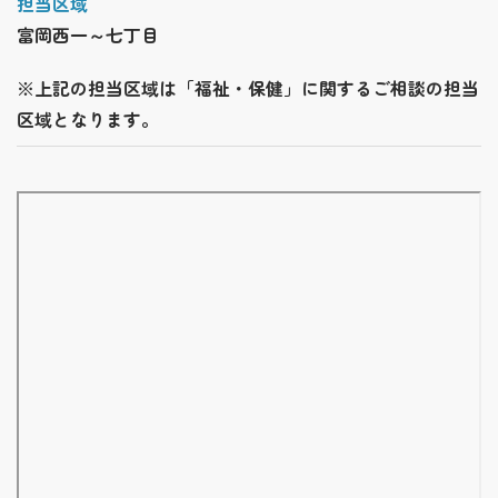
担当区域
富岡西一～七丁目
※上記の担当区域は「福祉・保健」に関するご相談の担当
区域となります。