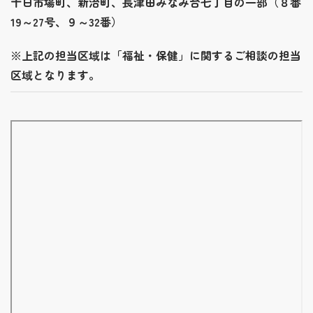
十日市場町、新治町、長津田みなみ台七丁目の一部（８番
19～27号、９～32番）
※上記の担当区域は「福祉・保健」に関するご相談の担当
区域となります。