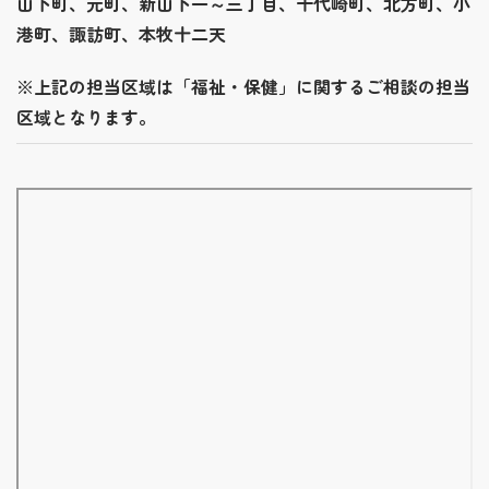
山下町、元町、新山下一～三丁目、千代崎町、北方町、小
港町、諏訪町、本牧十二天
※上記の担当区域は「福祉・保健」に関するご相談の担当
区域となります。