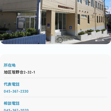
所在地
旭区笹野台2-32-1
代表電話
045-367-2330
相談電話
045-367-2070