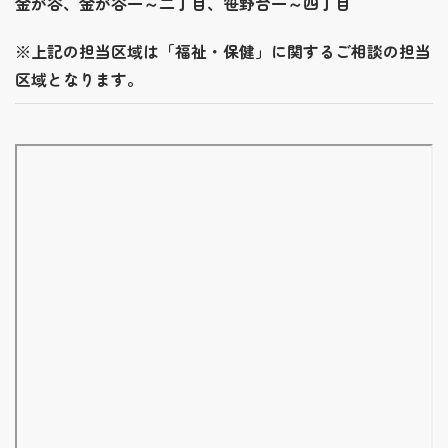
金が谷、金が谷一～二丁目、笹野台一～四丁目
※上記の担当区域は「福祉・保健」に関するご相談の担当
区域となります。