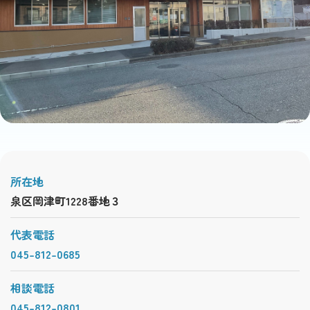
所在地
泉区岡津町1228番地３
代表電話
045-812-0685
相談電話
045-812-0801