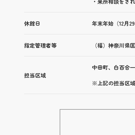
・来所相談をさ
休館日
年末年始（12月
指定管理者等
（福）神奈川県
中田町、白百合
担当区域
※上記の担当区