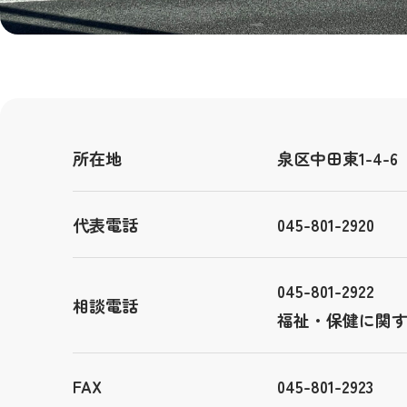
所在地
泉区中田東1-4-6
代表電話
045-801-2920
045-801-2922
相談電話
福祉・保健に関
FAX
045-801-2923