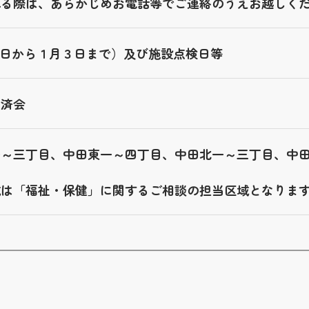
れる際は、あらかじめお電話等でご連絡のうえお越しく
29日から１月３日まで）及び施設点検日等
匡済会
一～三丁目、中田東一～四丁目、中田北一～三丁目、中
域は「福祉・保健」に関するご相談の担当区域となりま