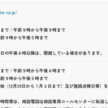
ba-cp.jp/
日まで：午前９時から午後９時まで
午前９時から午後５時まで
曜日の午後６時以降は、閉館している場合があります。
日まで：午前９時から午後６時まで
午前９時から午後５時まで
始（12月29日から１月３日まで）及び施設点検日等）
の時間帯は、相談電話は相談専用コールセンターに転送