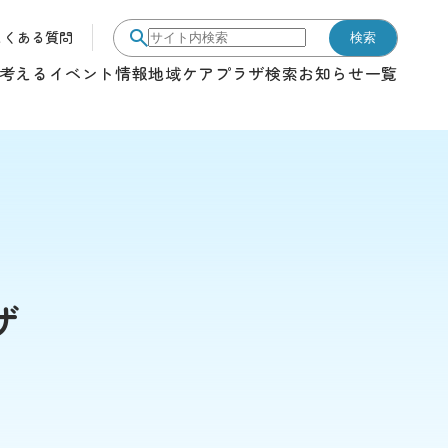
よくある質問
検索
サイト内検索
考える
イベント情報
地域ケアプラザ検索
お知らせ一覧
ザ