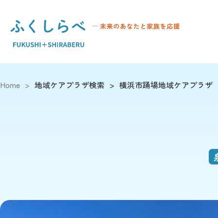
Home
>
地域ケアプラザ検索
>
横浜市踊場地域ケアプラザ