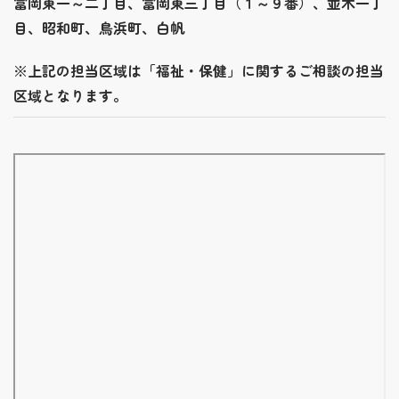
富岡東一～二丁目、富岡東三丁目（１～９番）、並木一丁
目、昭和町、鳥浜町、白帆
※上記の担当区域は「福祉・保健」に関するご相談の担当
区域となります。