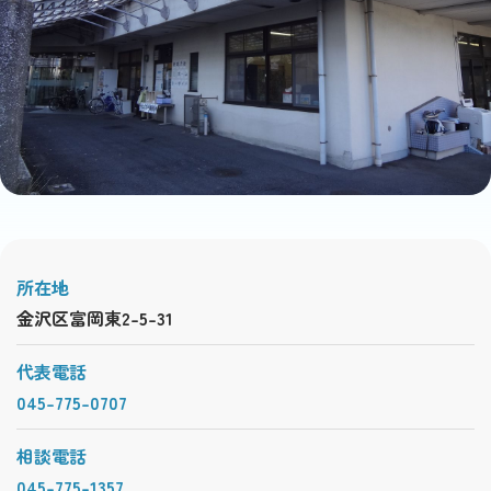
所在地
金沢区富岡東2-5-31
代表電話
045-775-0707
相談電話
045-775-1357