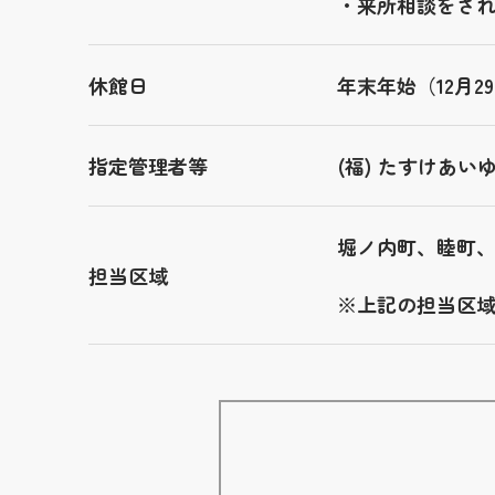
・来所相談をさ
休館日
年末年始（12月
指定管理者等
(福) たすけあい
堀ノ内町、睦町
担当区域
※上記の担当区