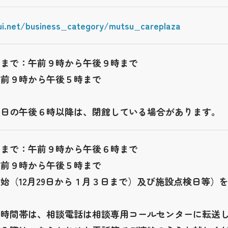
ui.net/business_category/mutsu_careplaza
日まで：午前９時から午後９時まで
午前９時から午後５時まで
曜日の午後６時以降は、閉館している場合があります。
日まで：午前９時から午後６時まで
午前９時から午後５時まで
始（12月29日から１月３日まで）及び施設点検日等）
の時間帯は、相談電話は相談専用コールセンターに転送