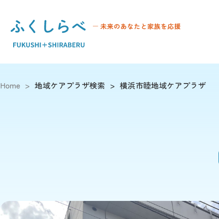
Home
>
地域ケアプラザ検索
>
横浜市睦地域ケアプラザ