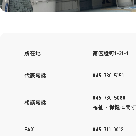
所在地
南区睦町1-31-1
代表電話
045-730-5151
045-730-5080
相談電話
福祉・保健に関
FAX
045-711-0012