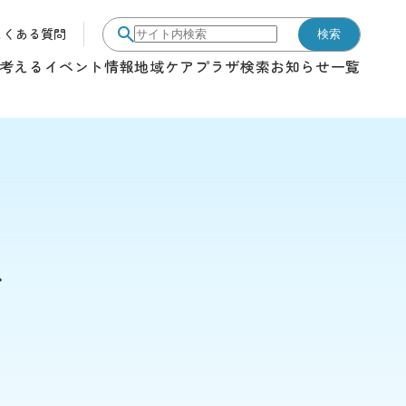
よくある質問
検索
サイト内検索
考える
イベント情報
地域ケアプラザ検索
お知らせ一覧
ザ