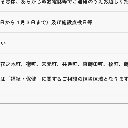
れる際は、あらかじめお電話等でご連絡のうえお越しく
29日から１月３日まで）及び施設点検日等
ゆい
、花之木町、宿町、宮元町、共進町、東蒔田町、榎町、
域は「福祉・保健」に関するご相談の担当区域となりま