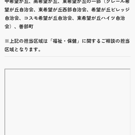
中希望が丘、南希望が丘、東希望が丘の一部（クレール希
望が丘自治会、東希望が丘西部自治会、希望が丘ビレッジ
自治会、コスモ希望が丘自治会、東希望が丘ハイツ自治
会）、善部町
※上記の担当区域は「福祉・保健」に関するご相談の担当
区域となります。