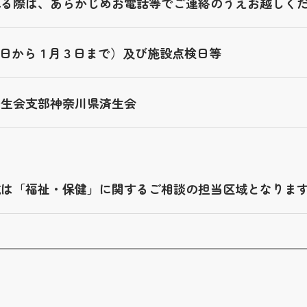
れる際は、あらかじめお電話等でご連絡のうえお越しく
29日から１月３日まで）及び施設点検日等
済生会支部神奈川県済生会
目
域は「福祉・保健」に関するご相談の担当区域となりま