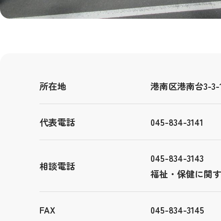
所在地
港南区港南台3-3-
代表電話
045-834-3141
045-834-3143
相談電話
福祉・保健に関
FAX
045-834-3145