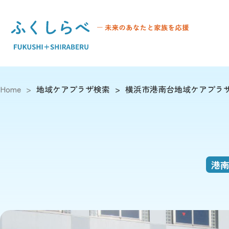
Home
>
地域ケアプラザ検索
>
横浜市港南台地域ケアプラ
港