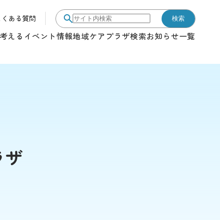
よくある質問
検索
サイト内検索
考える
イベント情報
地域ケアプラザ検索
お知らせ一覧
ラザ