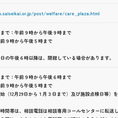
.saiseikai.or.jp/post/welfare/care_plaza.html
日まで：午前９時から午後９時まで
午前９時から午後５時まで
曜日の午後６時以降は、閉館している場合があります。
日まで：午前９時から午後６時まで
午前９時から午後５時まで
始（12月29日から１月３日まで）及び施設点検日等）
の時間帯は、相談電話は相談専用コールセンターに転送