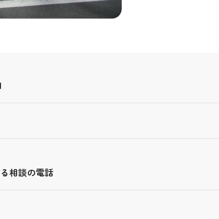
1
する相談の電話