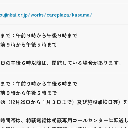
oujinkai.or.jp/works/careplaza/kasama/
日まで：午前９時から午後９時まで
午前９時から午後５時まで
曜日の午後６時以降は、閉館している場合があります。
日まで：午前９時から午後６時まで
午前９時から午後５時まで
始（12月29日から１月３日まで）及び施設点検日等）
の時間帯は、相談電話は相談専用コールセンターに転送