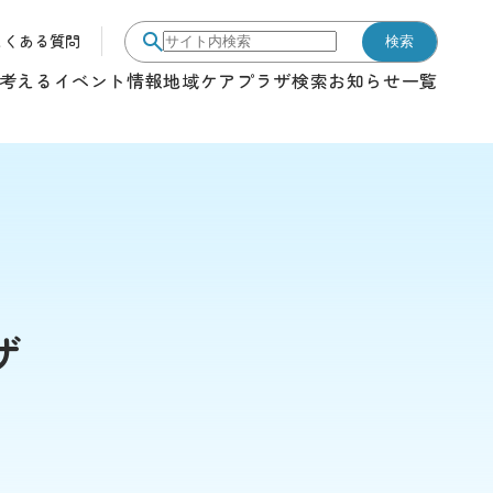
よくある質問
検索
サイト内検索
考える
イベント情報
地域ケアプラザ検索
お知らせ一覧
ザ