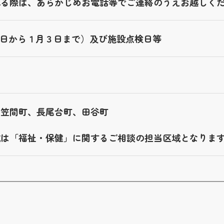
れる際は、あらかじめお電話等でご連絡のうえお越しく
29日から１月３日まで）及び施設点検日等
、笠間町、長尾台町、田谷町
域は「福祉・保健」に関するご相談の担当区域となりま