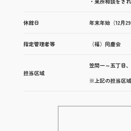
・来所相談をさ
休館日
年末年始（12月
指定管理者等
（福）同塵会
笠間一～五丁目
担当区域
※上記の担当区