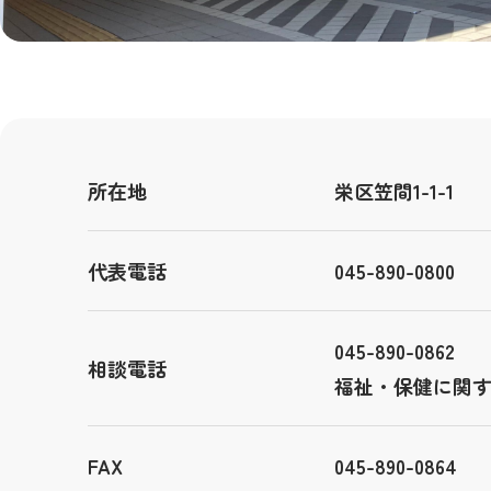
所在地
栄区笠間1-1-1
代表電話
045-890-0800
045-890-0862
相談電話
福祉・保健に関
FAX
045-890-0864