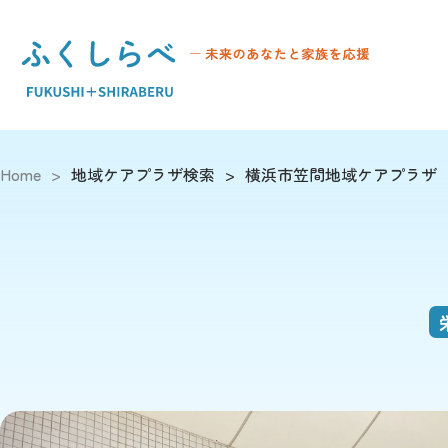
Home
>
地域ケアプラザ検索
>
横浜市笠間地域ケアプラザ