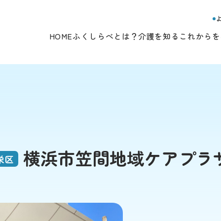
HOME
ふくしらべとは？
介護を知る
これからを
横浜市笠間地域ケアプラ
栄区