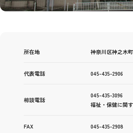
所在地
神奈川区神之木町7
代表電話
045-435-2906
045-435-3096
相談電話
福祉・保健に関
FAX
045-435-2908