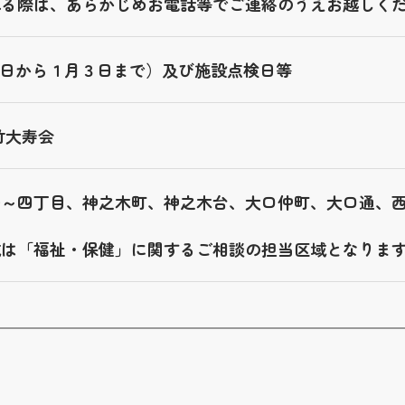
れる際は、あらかじめお電話等でご連絡のうえお越しく
29日から１月３日まで）及び施設点検日等
竹大寿会
一～四丁目、神之木町、神之木台、大口仲町、大口通、
域は「福祉・保健」に関するご相談の担当区域となりま