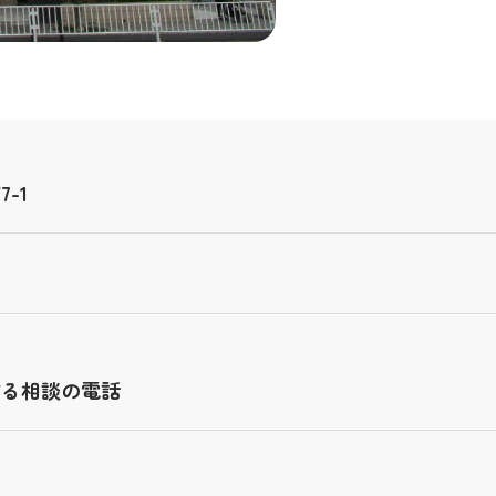
-1
する相談の電話