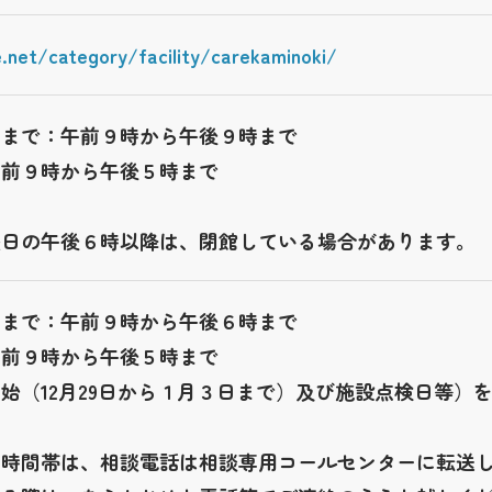
.net/category/facility/carekaminoki/
日まで：午前９時から午後９時まで
午前９時から午後５時まで
曜日の午後６時以降は、閉館している場合があります。
日まで：午前９時から午後６時まで
午前９時から午後５時まで
始（12月29日から１月３日まで）及び施設点検日等）
の時間帯は、相談電話は相談専用コールセンターに転送