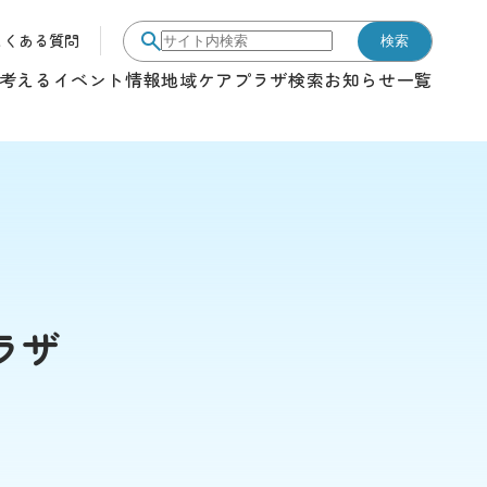
よくある質問
検索
サイト内検索
考える
イベント情報
地域ケアプラザ検索
お知らせ一覧
ラザ