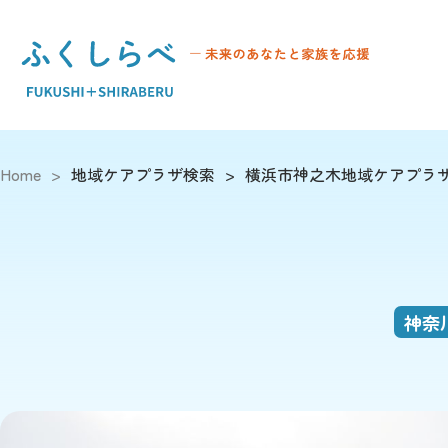
Home
>
地域ケアプラザ検索
>
横浜市神之木地域ケアプラ
神奈