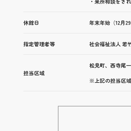
・来所相談をさ
休館日
年末年始（12月
指定管理者等
社会福祉法人 若
松見町、西寺尾
担当区域
※上記の担当区