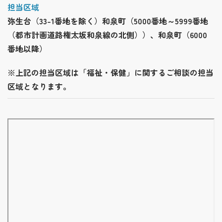
担当区域
弥生台（33-1番地を除く）和泉町（5000番地～5999番地
（都市計画道路権太坂和泉線の北側））、和泉町（6000
番地以降）
※上記の担当区域は「福祉・保健」に関するご相談の担当
区域となります。