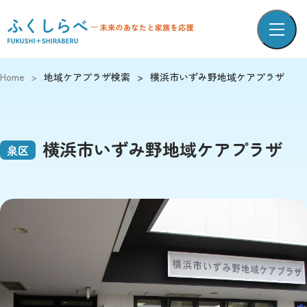
Home
>
地域ケアプラザ検索
>
横浜市いずみ野地域ケアプラザ
横浜市いずみ野地域ケアプラザ
泉区