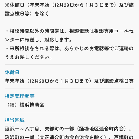
※休館日（年末年始（12月29日から１月３日まで）及び施
設点検日等）を除く
・相談時間以外の時間帯は、相談電話は相談専用コールセ
ンターに転送し、対応します。
・来所相談をされる際は、あらかじめお電話等でご連絡の
うえお越しください。
休館日
年末年始（12月29日から１月３日まで）及び施設点検日等
指定管理者等
（福）横浜博萌会
担当区域
汲沢一～八丁目、矢部町の一部（踊場地区連合町内会）、
汲沢町の一部（大正連合町内会自治会を除く）、戸塚町の