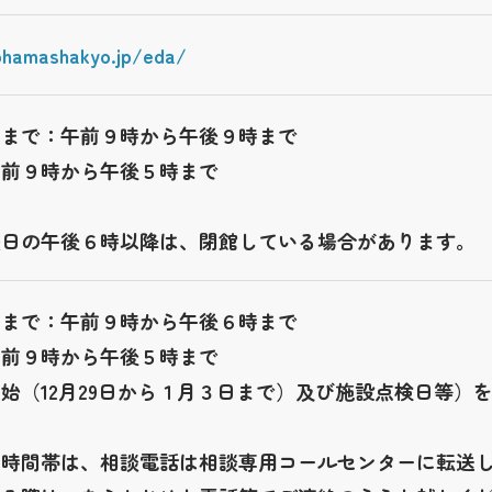
ohamashakyo.jp/eda/
日まで：午前９時から午後９時まで
午前９時から午後５時まで
曜日の午後６時以降は、閉館している場合があります。
日まで：午前９時から午後６時まで
午前９時から午後５時まで
始（12月29日から１月３日まで）及び施設点検日等）
の時間帯は、相談電話は相談専用コールセンターに転送