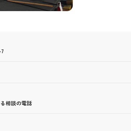
7
する相談の電話