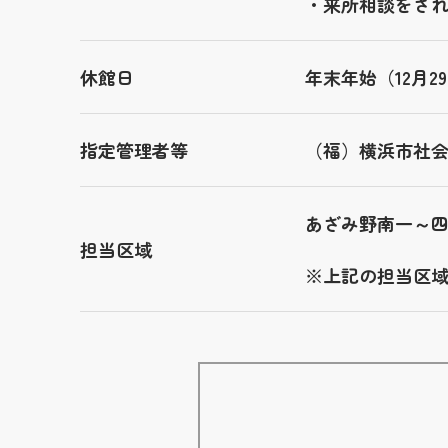
・来所相談をさ
休館日
年末年始（12月
指定管理者等
（福）横浜市社
あざみ野南一～
担当区域
※上記の担当区