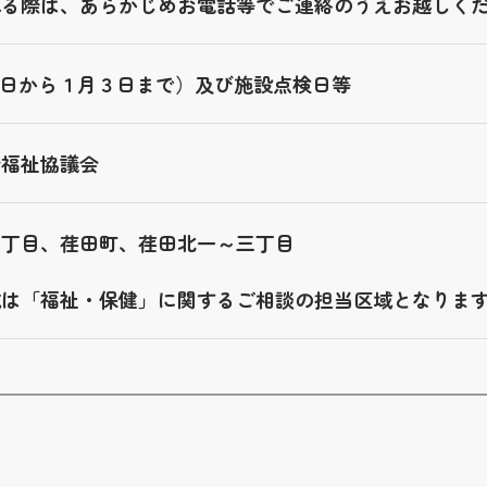
れる際は、あらかじめお電話等でご連絡のうえお越しく
29日から１月３日まで）及び施設点検日等
会福祉協議会
四丁目、荏田町、荏田北一～三丁目
域は「福祉・保健」に関するご相談の担当区域となりま