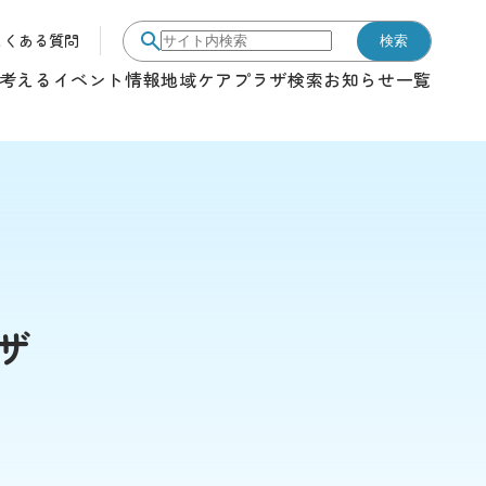
よくある質問
検索
サイト内検索
考える
イベント情報
地域ケアプラザ検索
お知らせ一覧
ザ