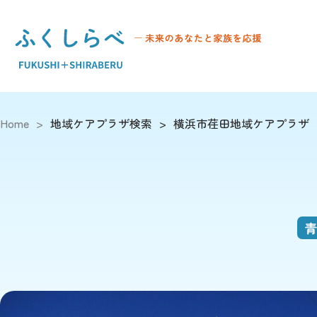
Home
>
地域ケアプラザ検索
>
横浜市荏田地域ケアプラザ
青