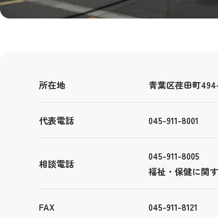
所在地
青葉区荏田町494-
代表電話
045-911-8001
045-911-8005
相談電話
福祉・保健に関
FAX
045-911-8121